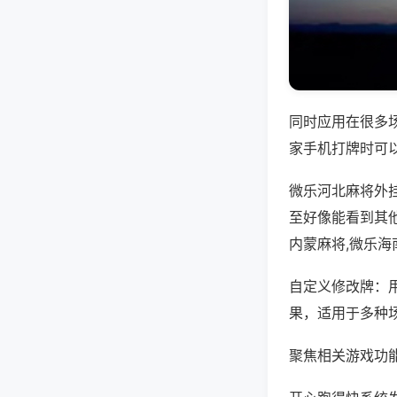
同时应用在很多
家手机打牌时可
微乐河北麻将外
至好像能看到其
内蒙麻将,微乐海
自定义修改牌：
果，适用于多种
聚焦相关游戏功