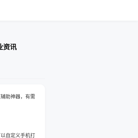
业资讯
赢辅助神器，有需
可以自定义手机打