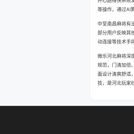
开心跑得快系统
等操作，通过AI
中至南昌麻将有没
部分用户反映其他
动连接等技术手段
微乐河北麻将深
规范，门清加倍
面设计清爽舒适
技，是河北玩家