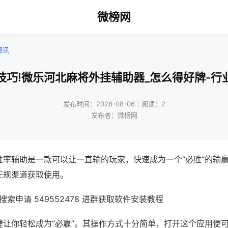
微榜网
资讯
技巧!微乐河北麻将外挂辅助器_怎么得好牌-行
发布时间：2026-08-06｜阅读：2
发布者：微榜网
胜率辅助是一款可以让一直输的玩家，快速成为一个“必胜”的输
正规渠道获取使用。
索申请 549552478 进群获取软件安装教程
键让你轻松成为“必赢”。其操作方式十分简单，打开这个应用便