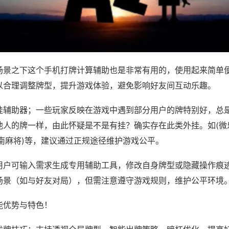
场景之下这个手机打牌计算辅助也是非常有用的，使用起来简单
以合理调整牌型，提升游戏体验，避免影响好友间互动乐趣。
挂辅助器；一些玩家反映在游戏中遇到部分用户的牌特别好，总
他人的牌一样，由此怀疑是不是有挂？确实存在此类外挂。如(微
南麻将)等，建议通过正规途径维护游戏公平。
用户可输入需求生成专用辅助工具，修改自身牌型或隐藏操作痕迹
场景（如与好友对局），但需注意遵守游戏规则，维护公平环境
能优势与特色！