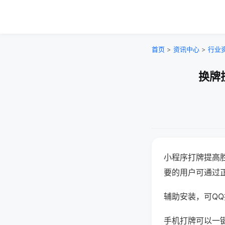
首页
>
资讯中心
>
行业
换牌
小程序打牌提高
要的用户可通过
辅助安装，可QQ搜
手机打牌可以一