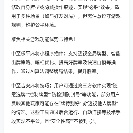
修改自身牌型或隐藏操作痕迹，实现“必胜”效果，适
用于多种场景（如与好友对局），但需注意遵守游戏
规则，维护公平环境。
聚焦相关游戏功能优势与特色！
中至乐平麻将小程序插件；支持透视全局牌型、智能
出牌策略、暗杠优化、提高好牌率及快速自摸等操
作，通过AI算法调整牌局结果，提升胜率。
中至吉安麻将技巧；用户可通过第三方软件实现“随
意选牌”“控制牌型”“防检测防封号”等功能，部分用户
反映其他玩家可能存在“牌特别好”或“透视他人牌型”
的情况。这些工具通过后台运行、自动连接等技术手
段实现不平公，且“安全性高”“不被封号”。