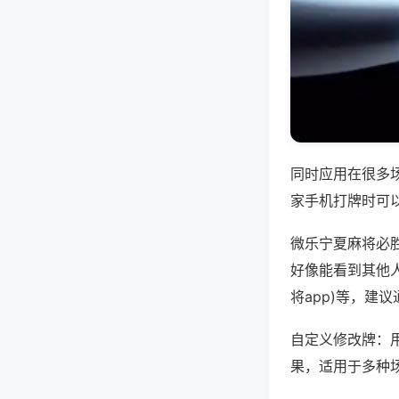
同时应用在很多
家手机打牌时可
微乐宁夏麻将必
好像能看到其他人
将app)等，建
自定义修改牌：
果，适用于多种