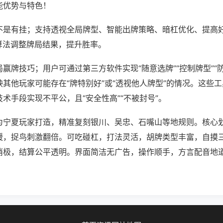
能优势与特色！
不是有挂；支持透视全局牌型、智能出牌策略、暗杠优化、提高
算法调整牌局结果，提升胜率。
赢牌技巧；用户可通过第三方软件实现“随意选牌”“控制牌型”“
其他玩家可能存在“牌特别好”或“透视他人牌型”的情况。这些
术手段实现不平公，且“安全性高”“不被封号”。
为宁夏玩家打造，精准复刻银川、吴忠、石嘴山等地规则。核心
缓，捉鸟刺激翻倍。可吃碰杠，打法灵活，胡牌类型丰富，自摸
消极，结算公平透明。界面简洁无广告，操作顺手，方言配音地