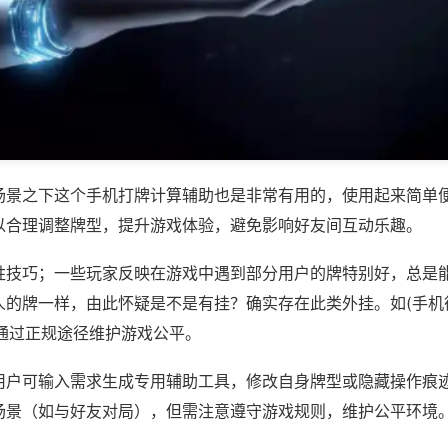
场景之下这个手机打牌计算辅助也是非常有用的，使用起来简单
以合理调整牌型，提升游戏体验，避免影响好友间互动乐趣。
胜技巧；一些玩家反映在游戏中遇到部分用户的牌特别好，总是
的牌一样，由此怀疑是不是有挂？确实存在此类外挂。如(手机德
议通过正规途径维护游戏公平。
用户可输入需求生成专用辅助工具，修改自身牌型或隐藏操作痕迹
场景（如与好友对局），但需注意遵守游戏规则，维护公平环境