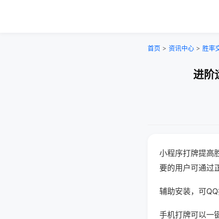
首页
>
资讯中心
>
胜率
进阶
小程序打牌提高
要的用户可通过
辅助安装，可QQ搜
手机打牌可以一