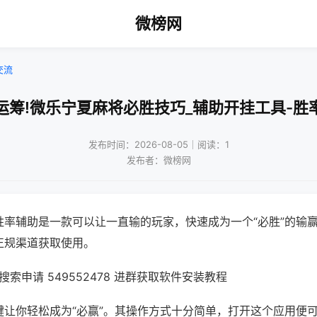
微榜网
交流
运筹!微乐宁夏麻将必胜技巧_辅助开挂工具-胜
发布时间：2026-08-05｜阅读：1
发布者：微榜网
胜率辅助是一款可以让一直输的玩家，快速成为一个“必胜”的输
正规渠道获取使用。
索申请 549552478 进群获取软件安装教程
键让你轻松成为“必赢”。其操作方式十分简单，打开这个应用便