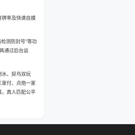
好牌率及快速自摸
防检测防封号”等功
工具通过后台运
划水、捉鸟双玩
三家付、点炮一家
道，真人匹配公平