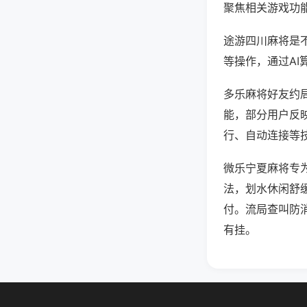
聚焦相关游戏功
途游四川麻将是
等操作，通过AI
多乐麻将好友约局
能，部分用户反映
行、自动连接等技
微乐宁夏麻将专
法，划水休闲舒
付。流局查叫防
有挂。