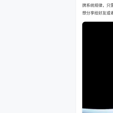
牌系统规律，只
想分享给好友或