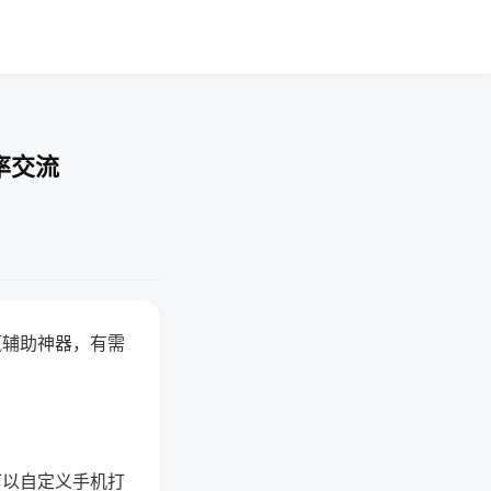
率交流
赢辅助神器，有需
可以自定义手机打