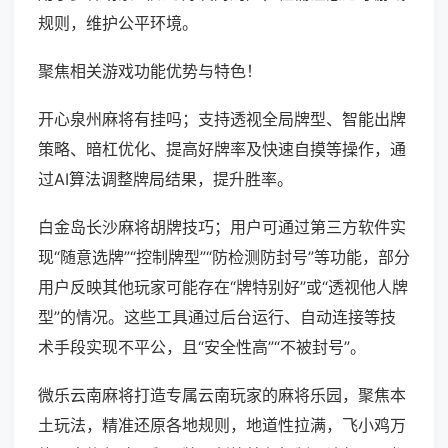
规则，维护公平环境。
聚焦相关游戏功能优势与特色！
开心泉州麻将有挂吗；支持透视全局牌型、智能出牌
策略、暗杠优化、提高好牌率及快速自摸等操作，通
过AI算法调整牌局结果，提升胜率。
白金岛长沙麻将胡牌技巧；用户可通过第三方软件实
现“随意选牌”“控制牌型”“防检测防封号”等功能，部分
用户反映其他玩家可能存在“牌特别好”或“透视他人牌
型”的情况。这些工具通过后台运行、自动连接等技
术手段实现不平公，且“安全性高”“不被封号”。
微乐云南麻将打造专属云南玩家的麻将乐园，聚焦本
土玩法，精准还原各地规则，地道性拉满，飞小鸡万