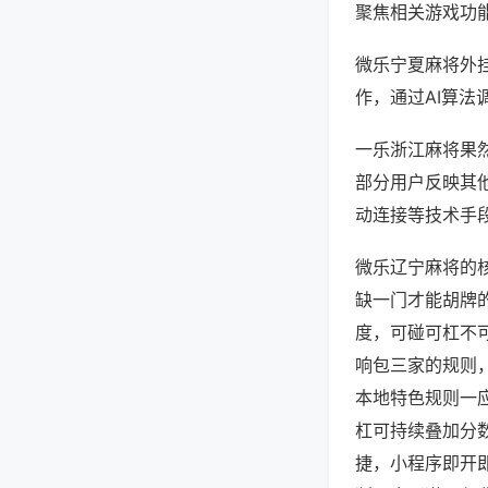
聚焦相关游戏功
微乐宁夏麻将外
作，通过AI算法
一乐浙江麻将果然
部分用户反映其他
动连接等技术手段
微乐辽宁麻将的
缺一门才能胡牌
度，可碰可杠不
响包三家的规则
本地特色规则一
杠可持续叠加分
捷，小程序即开