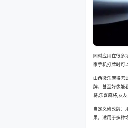
同时应用在很多
家手机打牌时可
山西微乐麻将怎
牌，甚至好像能
将,乐喜麻将,友
自定义修改牌：
果，适用于多种