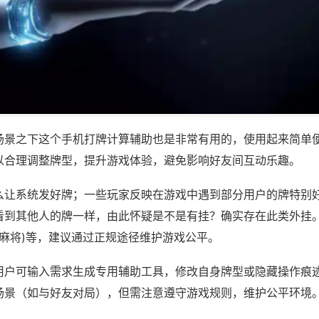
场景之下这个手机打牌计算辅助也是非常有用的，使用起来简单
以合理调整牌型，提升游戏体验，避免影响好友间互动乐趣。
么让系统发好牌；一些玩家反映在游戏中遇到部分用户的牌特别
看到其他人的牌一样，由此怀疑是不是有挂？确实存在此类外挂。
友麻将)等，建议通过正规途径维护游戏公平。
用户可输入需求生成专用辅助工具，修改自身牌型或隐藏操作痕迹
场景（如与好友对局），但需注意遵守游戏规则，维护公平环境