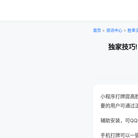
首页
>
资讯中心
>
胜率
独家技巧
小程序打牌提高
要的用户可通过
辅助安装，可QQ搜
手机打牌可以一