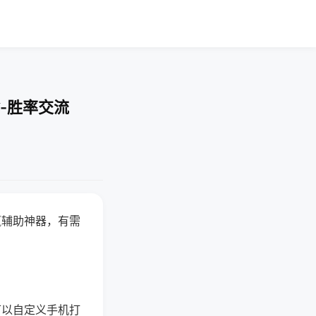
-胜率交流
赢辅助神器，有需
可以自定义手机打