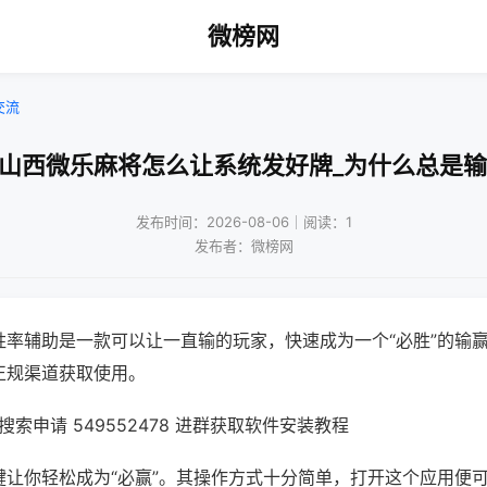
微榜网
交流
!山西微乐麻将怎么让系统发好牌_为什么总是输
发布时间：2026-08-06｜阅读：1
发布者：微榜网
胜率辅助是一款可以让一直输的玩家，快速成为一个“必胜”的输
正规渠道获取使用。
索申请 549552478 进群获取软件安装教程
键让你轻松成为“必赢”。其操作方式十分简单，打开这个应用便