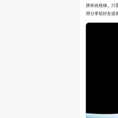
牌系统规律，只
想分享给好友或