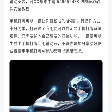
辅助安装，可QQ搜索申请 549552478 进群获取软
件安装教程
手机打牌可以一键让你轻松成为“必赢”。其操作方式
十分简单，打开这个应用便可以自定义手机打牌系统
规律，只需要输入自己想要的开挂功能，一键便可以
生成出手机打牌专用辅助器，不管你是想分享给好友
或者使用手机打牌AI辅助都可以满足需求。