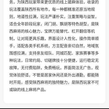
务，为陕西玩家带来更优质的线上搓麻体验，收录的
玩法覆盖陕西所有地市，每一种都精准还原当地规
则，地道性拉满，玩法严谨朴实，注重策略与益智，
适合全年龄段玩家，闭门胡、飘胡等特色胡型，是陕
西麻将的核心魅力，宝牌万能替代、杠开翻倍等机
制，让对局更具乐趣，界面设计人性化，操作简单顺
手，适配各类手机系统，方言配音亲切自然，地域氛
围感拉满，支持亲友组队、同城匹配、家族赛事等多
种玩法，日常约局、切磋牌技十分便捷，运行稳定无
故障，无付费陷阱，免费畅玩，界面简洁无广告，视
觉体验舒适，不管是居家休闲还是外出通勤，都能随
时开局，感受陕西麻将的独特魅力，是陕西玩家不可
或缺的线上麻将产品。