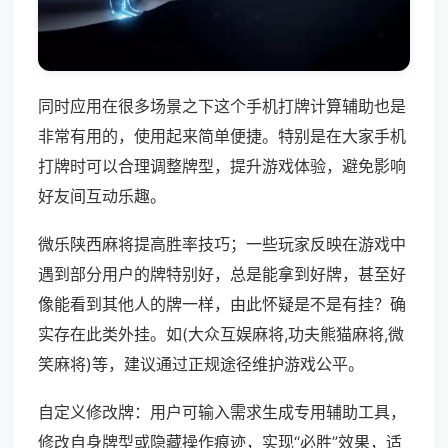
同时应用在很多场景之下这个手机打牌计算辅助也是
非常有用的，使用起来简单便捷。特别是在大家手机
打牌时可以合理调整牌型，提升游戏体验，避免影响
好友间互动乐趣。
微乐陕西麻将提高胜率技巧；一些玩家反映在游戏中
遇到部分用户的牌特别好，总是能拿到好牌，甚至好
像能看到其他人的牌一样，由此怀疑是不是有挂？确
实存在此类外挂。如(大众互娱麻将,功夫熊猫麻将,微
笑麻将)等，建议通过正规途径维护游戏公平。
自定义修改牌：用户可输入需求生成专用辅助工具，
修改自身牌型或隐藏操作痕迹，实现“必胜”效果，适