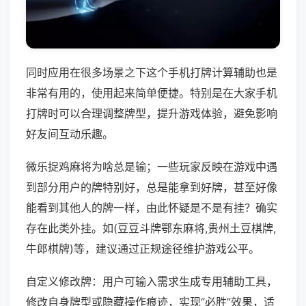
同时应用在很多场景之下这个手机打牌计算辅助也是
非常有用的，使用起来简单便捷。特别是在大家手机
打牌时可以合理调整牌型，提升游戏体验，避免影响
好友间互动乐趣。
微乐捉鸡麻将为啥总是输；一些玩家反映在游戏中遇
到部分用户的牌特别好，总是能拿到好牌，甚至好像
能看到其他人的牌一样，由此怀疑是不是有挂？确实
存在此类外挂。如(豆豆斗牌鄂东麻将,贵州土豆棋牌,
牛郎棋牌)等，建议通过正规途径维护游戏公平。
自定义修改牌：用户可输入需求生成专用辅助工具，
修改自身牌型或隐藏操作痕迹，实现“必胜”效果，适