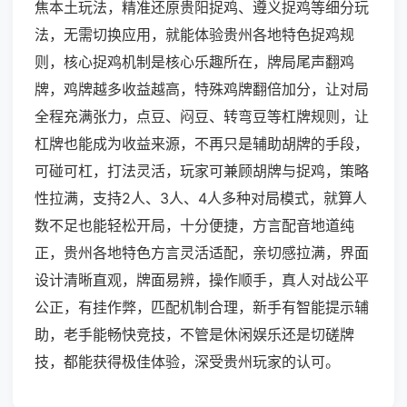
焦本土玩法，精准还原贵阳捉鸡、遵义捉鸡等细分玩
法，无需切换应用，就能体验贵州各地特色捉鸡规
则，核心捉鸡机制是核心乐趣所在，牌局尾声翻鸡
牌，鸡牌越多收益越高，特殊鸡牌翻倍加分，让对局
全程充满张力，点豆、闷豆、转弯豆等杠牌规则，让
杠牌也能成为收益来源，不再只是辅助胡牌的手段，
可碰可杠，打法灵活，玩家可兼顾胡牌与捉鸡，策略
性拉满，支持2人、3人、4人多种对局模式，就算人
数不足也能轻松开局，十分便捷，方言配音地道纯
正，贵州各地特色方言灵活适配，亲切感拉满，界面
设计清晰直观，牌面易辨，操作顺手，真人对战公平
公正，有挂作弊，匹配机制合理，新手有智能提示辅
助，老手能畅快竞技，不管是休闲娱乐还是切磋牌
技，都能获得极佳体验，深受贵州玩家的认可。