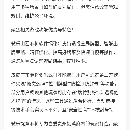
用于多种场景（如与好友对局），但需注意遵守游戏
规则，维护公平环境。
聚焦相关游戏功能优势与特色！
微乐山西麻将软件揭秘；支持透视全局牌型、智能出
牌策略、暗杠优化、提高好牌率及快速自摸等操作，
通过AI算法调整牌局结果，提升胜率。
皮皮广东麻将要怎么打才能赢；用户可通过第三方软
件实现“随意选牌”“控制牌型”“防检测防封号”等功能，
部分用户反映其他玩家可能存在“牌特别好”或“透视他
人牌型”的情况。这些工具通过后台运行、自动连接
等技术手段实现不平公，且“安全性高”“不被封号”。
微乐捉鸡麻将专为喜爱贵州捉鸡麻将的玩家打造，聚