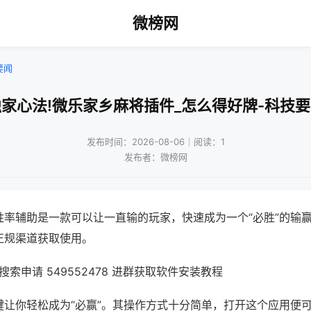
微榜网
要闻
家心法!微乐家乡麻将插件_怎么得好牌-科技
发布时间：2026-08-06｜阅读：1
发布者：微榜网
胜率辅助是一款可以让一直输的玩家，快速成为一个“必胜”的输
正规渠道获取使用。
索申请 549552478 进群获取软件安装教程
键让你轻松成为“必赢”。其操作方式十分简单，打开这个应用便