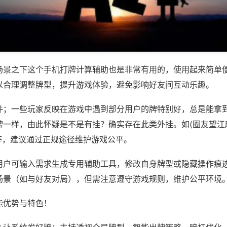
场景之下这个手机打牌计算辅助也是非常有用的，使用起来简单
以合理调整牌型，提升游戏体验，避免影响好友间互动乐趣。
件；一些玩家反映在游戏中遇到部分用户的牌特别好，总是能拿
牌一样，由此怀疑是不是有挂？确实存在此类外挂。如(圈友望江
)等，建议通过正规途径维护游戏公平。
用户可输入需求生成专用辅助工具，修改自身牌型或隐藏操作痕迹
场景（如与好友对局），但需注意遵守游戏规则，维护公平环境
能优势与特色！