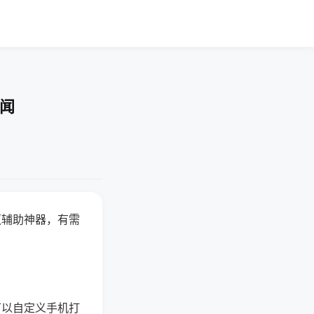
要闻
赢辅助神器，有需
可以自定义手机打