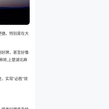
便捷。特别是在大
到好牌，甚至好像
麻将,上楚湖北麻
，实现“必胜”效
。