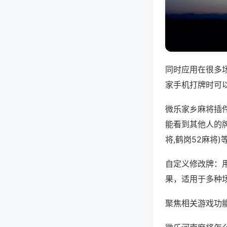
同时应用在很多
家手机打牌时可
微乐家乡麻将插
能看到其他人的
将,鹤岗52麻将
自定义修改牌：
果，适用于多种
聚焦相关游戏功