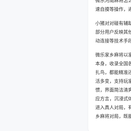
微乐河南麻将怎
速自摸等操作，
小猪对对碰有辅助
部分用户反映其他
动连接等技术手段
微乐家乡麻将以
本身，收录全国
扎鸟，都能精准
活多变，支持玩
惯，界面简洁清
应方言，沉浸式
进入真人对局，
乡麻将对局，既