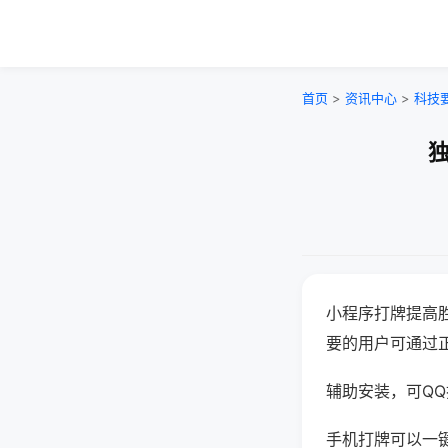
首页
>
资讯中心
>
科技
独
小程序打牌提高
要的用户可通过
辅助安装，可QQ搜
手机打牌可以一