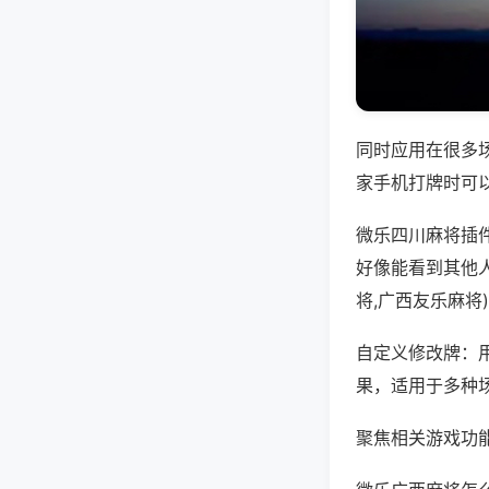
同时应用在很多
家手机打牌时可
微乐四川麻将插
好像能看到其他
将,广西友乐麻将
自定义修改牌：
果，适用于多种
聚焦相关游戏功