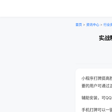
首页
>
资讯中心
>
行业
实战
小程序打牌提高
要的用户可通过
辅助安装，可QQ搜
手机打牌可以一