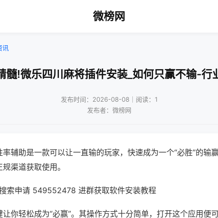
微榜网
资讯
精髓!微乐四川麻将插件安装_如何只赢不输-行
发布时间：2026-08-08｜阅读：1
发布者：微榜网
胜率辅助是一款可以让一直输的玩家，快速成为一个“必胜”的输
正规渠道获取使用。
索申请 549552478 进群获取软件安装教程
键让你轻松成为“必赢”。其操作方式十分简单，打开这个应用便