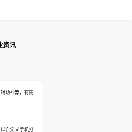
业资讯
赢辅助神器，有需
可以自定义手机打