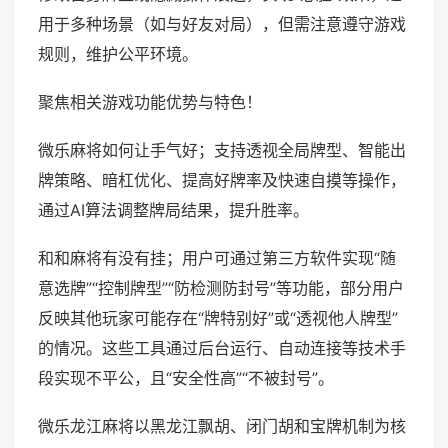
用于多种场景（如与好友对局），但需注意遵守游戏
规则，维护公平环境。
聚焦相关游戏功能优势与特色！
微乐麻将如何让手气好；支持透视全局牌型、智能出
牌策略、暗杠优化、提高好牌率及快速自摸等操作，
通过AI算法调整牌局结果，提升胜率。
和和麻将有没有挂；用户可通过第三方软件实现“随
意选牌”“控制牌型”“防检测防封号”等功能，部分用户
反映其他玩家可能存在“牌特别好”或“透视他人牌型”
的情况。这些工具通过后台运行、自动连接等技术手
段实现不平公，且“安全性高”“不被封号”。
微乐龙江麻将以黑龙江飘胡、闭门胡和宝牌机制为核