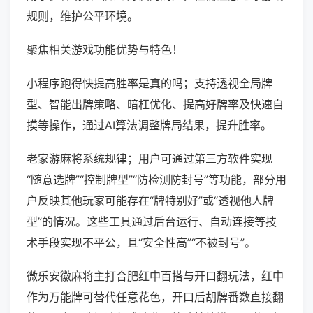
规则，维护公平环境。
聚焦相关游戏功能优势与特色！
小程序跑得快提高胜率是真的吗；支持透视全局牌
型、智能出牌策略、暗杠优化、提高好牌率及快速自
摸等操作，通过AI算法调整牌局结果，提升胜率。
老家游麻将系统规律；用户可通过第三方软件实现
“随意选牌”“控制牌型”“防检测防封号”等功能，部分用
户反映其他玩家可能存在“牌特别好”或“透视他人牌
型”的情况。这些工具通过后台运行、自动连接等技
术手段实现不平公，且“安全性高”“不被封号”。
微乐安徽麻将主打合肥红中百搭与开口翻玩法，红中
作为万能牌可替代任意花色，开口后胡牌番数直接翻