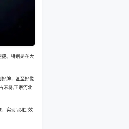
便捷。特别是在大
到好牌，甚至好像
古麻将,正宗河北
，实现“必胜”效
。