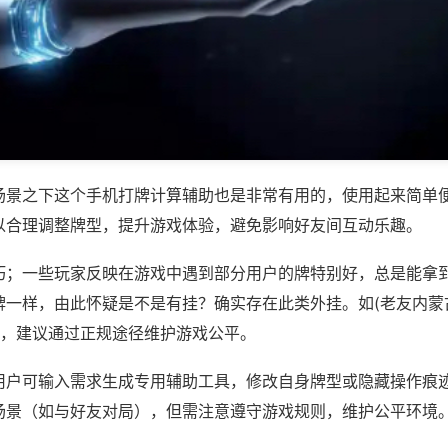
场景之下这个手机打牌计算辅助也是非常有用的，使用起来简单
以合理调整牌型，提升游戏体验，避免影响好友间互动乐趣。
巧；一些玩家反映在游戏中遇到部分用户的牌特别好，总是能拿
牌一样，由此怀疑是不是有挂？确实存在此类外挂。如(老友内蒙
等，建议通过正规途径维护游戏公平。
用户可输入需求生成专用辅助工具，修改自身牌型或隐藏操作痕迹
场景（如与好友对局），但需注意遵守游戏规则，维护公平环境