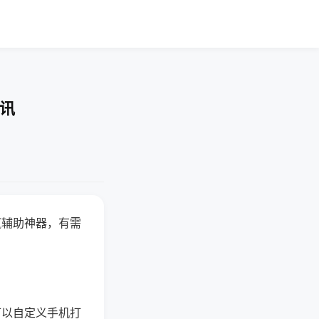
快讯
赢辅助神器，有需
可以自定义手机打