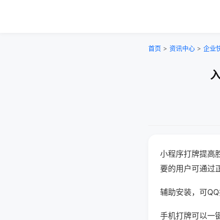
首页
>
资讯中心
>
企业
入
小程序打牌提高
要的用户可通过
辅助安装，可QQ搜
手机打牌可以一