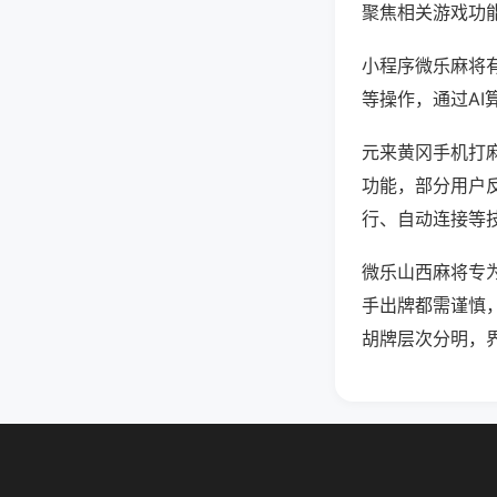
聚焦相关游戏功
小程序微乐麻将
等操作，通过AI
元来黄冈手机打麻
功能，部分用户反
行、自动连接等技
微乐山西麻将专
手出牌都需谨慎
胡牌层次分明，