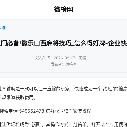
微榜网
快讯
门必备!微乐山西麻将技巧_怎么得好牌-企业
发布时间：2026-08-07｜阅读：1
发布者：微榜网
胜率辅助是一款可以让一直输的玩家，快速成为一个“必胜”的输
正规渠道获取使用。
索申请 549552478 进群获取软件安装教程
键让你轻松成为“必赢”。其操作方式十分简单，打开这个应用便