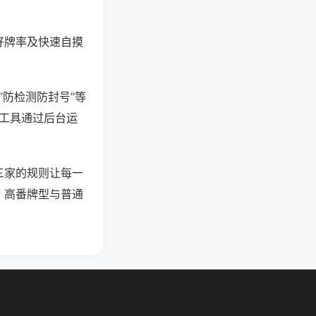
好牌率及快速自摸
“防检测防封号”等
些工具通过后台运
三家的规则让每一
，高番牌型与普通