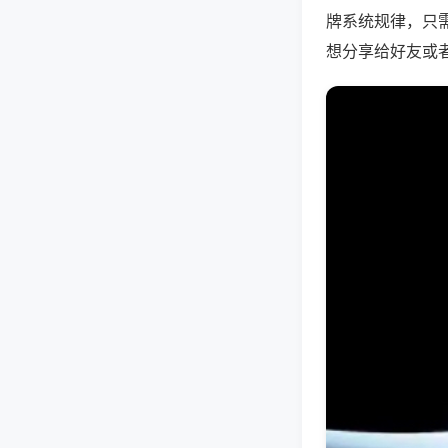
牌系统规律，只
想分享给好友或