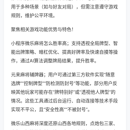
用于多种场景（如与好友对局），但需注意遵守游戏
规则，维护公平环境。
聚焦相关游戏功能优势与特色！
小程序微乐麻将怎么胜率高；支持透视全局牌型、智
能出牌策略、暗杠优化、提高好牌率及快速自摸等操
作，通过AI算法调整牌局结果，提升胜率。
元来麻将辅牌器；用户可通过第三方软件实现“随意
选牌”“控制牌型”“防检测防封号”等功能，部分用户反
映其他玩家可能存在“牌特别好”或“透视他人牌型”的
情况。这些工具通过后台运行、自动连接等技术手段
实现不平公，且“安全性高”“不被封号”。
微乐山西麻将深度还原山西各地规则，点炮包三家、