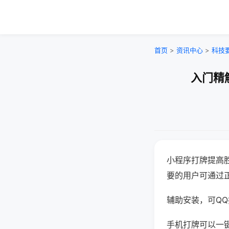
首页
>
资讯中心
>
科技
入门精
小程序打牌提高
要的用户可通过
辅助安装，可QQ搜
手机打牌可以一