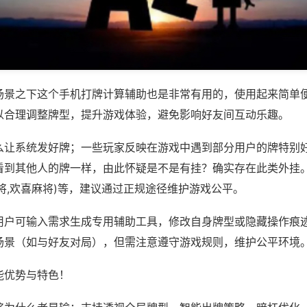
场景之下这个手机打牌计算辅助也是非常有用的，使用起来简单
以合理调整牌型，提升游戏体验，避免影响好友间互动乐趣。
么让系统发好牌；一些玩家反映在游戏中遇到部分用户的牌特别
看到其他人的牌一样，由此怀疑是不是有挂？确实存在此类外挂。
将,欢喜麻将)等，建议通过正规途径维护游戏公平。
用户可输入需求生成专用辅助工具，修改自身牌型或隐藏操作痕迹
场景（如与好友对局），但需注意遵守游戏规则，维护公平环境
能优势与特色！