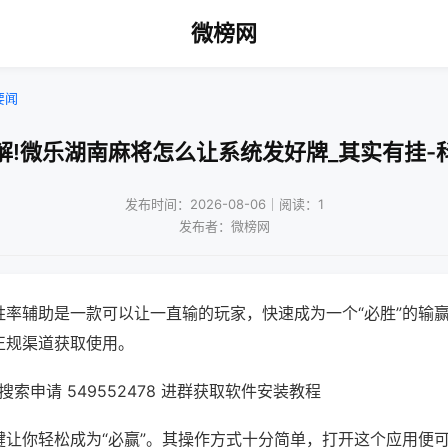
微榜网
要闻
解!微乐湖南麻将怎么让系统发好牌_其实有挂-
发布时间：2026-08-06｜阅读：1
发布者：微榜网
胜率辅助是一款可以让一直输的玩家，快速成为一个“必胜”的输
正规渠道获取使用。
索申请 549552478 进群获取软件安装教程
键让你轻松成为“必赢”。其操作方式十分简单，打开这个应用便