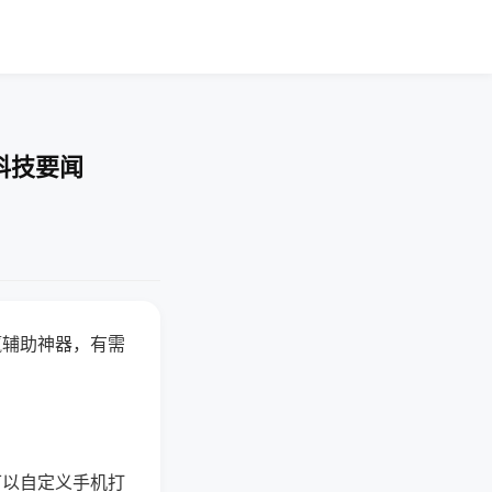
科技要闻
赢辅助神器，有需
可以自定义手机打