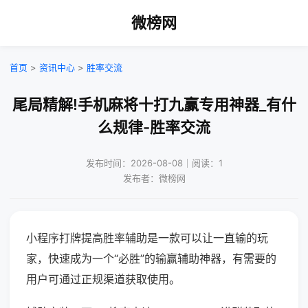
微榜网
首页
>
资讯中心
>
胜率交流
尾局精解!手机麻将十打九赢专用神器_有什
么规律-胜率交流
发布时间：2026-08-08｜阅读：1
发布者：微榜网
小程序打牌提高胜率辅助是一款可以让一直输的玩
家，快速成为一个“必胜”的输赢辅助神器，有需要的
用户可通过正规渠道获取使用。