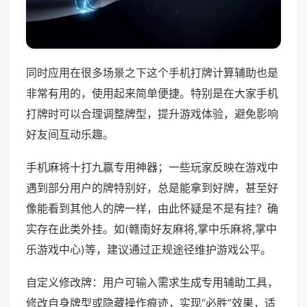
同时应用在很多场景之下这个手机打牌计算辅助也是
非常有用的，使用起来简单便捷。特别是在大家手机
打牌时可以合理调整牌型，提升游戏体验，避免影响
好友间互动乐趣。
手机麻将十打九赢专用神器；一些玩家反映在游戏中
遇到部分用户的牌特别好，总是能拿到好牌，甚至好
像能看到其他人的牌一样，由此怀疑是不是有挂？确
实存在此类外挂。如(赣南好友麻将,掌中乐麻将,掌中
乐游戏中心)等，建议通过正规途径维护游戏公平。
自定义修改牌：用户可输入需求生成专用辅助工具，
修改自身牌型或隐藏操作痕迹，实现“必胜”效果，适