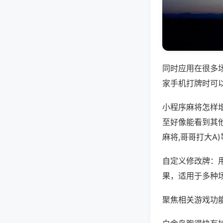
同时应用在很多
家手机打牌时可
小程序麻将怎样
至好像能看到其
麻将,哥哥打大A
自定义修改牌：
果，适用于多种
聚焦相关游戏功