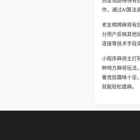
白金岛跑得快有
作，通过AI算法
老友棋牌麻将有挂
分用户反映其他玩
连接等技术手段实
小程序麻将主打
种地方麻将玩法
番竞技趣味十足
就能轻松搓麻。