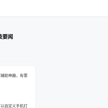
技要闻
赢辅助神器，有需
可以自定义手机打