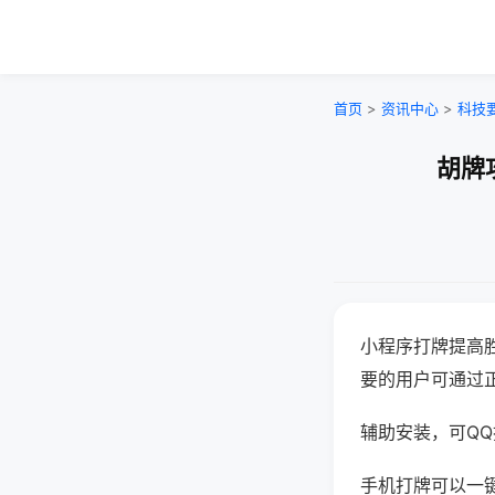
首页
>
资讯中心
>
科技
胡牌
小程序打牌提高
要的用户可通过
辅助安装，可QQ搜
手机打牌可以一