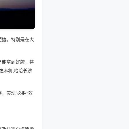
便捷。特别是在大
是能拿到好牌，甚
逸麻将,哈哈长沙
，实现“必胜”效
。