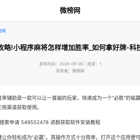
微榜网
要闻
攻略!小程序麻将怎样增加胜率_如何拿好牌-科
发布时间：2026-08-06｜阅读：1
发布者：微榜网
胜率辅助是一款可以让一直输的玩家，快速成为一个“必胜”的输
正规渠道获取使用。
索申请 549552478 进群获取软件安装教程
键让你轻松成为“必赢”。其操作方式十分简单，打开这个应用便