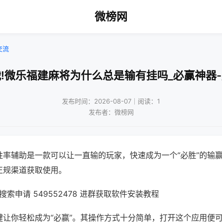
微榜网
交流
!微乐福建麻将为什么总是输有挂吗_必赢神器
发布时间：2026-08-07｜阅读：1
发布者：微榜网
胜率辅助是一款可以让一直输的玩家，快速成为一个“必胜”的输
正规渠道获取使用。
索申请 549552478 进群获取软件安装教程
键让你轻松成为“必赢”。其操作方式十分简单，打开这个应用便