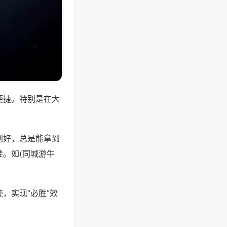
便捷。特别是在大
别好，总是能拿到
。如(同城游牛
，实现“必胜”效
。