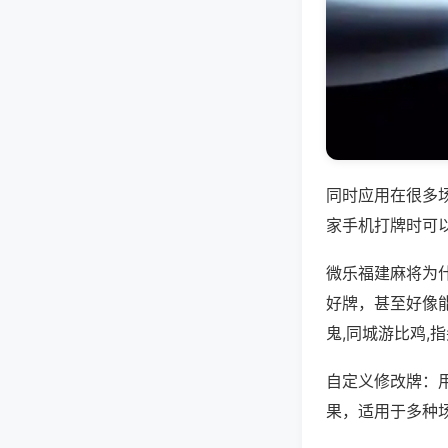
同时应用在很多
家手机打牌时可
微乐福建麻将为
好牌，甚至好像
鬼,同城游比鸡,
自定义修改牌：
果，适用于多种