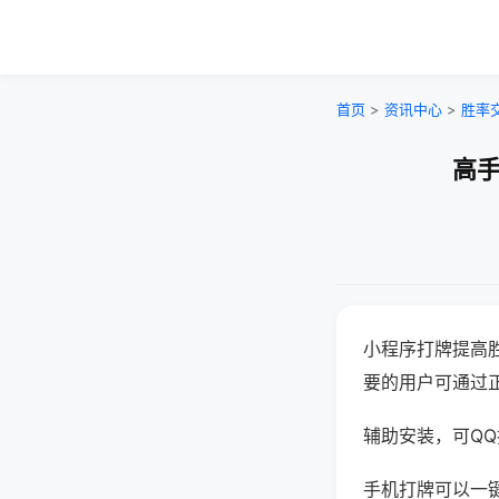
首页
>
资讯中心
>
胜率
高手
小程序打牌提高
要的用户可通过
辅助安装，可QQ搜
手机打牌可以一