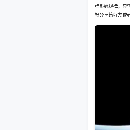
牌系统规律，只
想分享给好友或