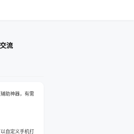
率交流
赢辅助神器，有需
可以自定义手机打