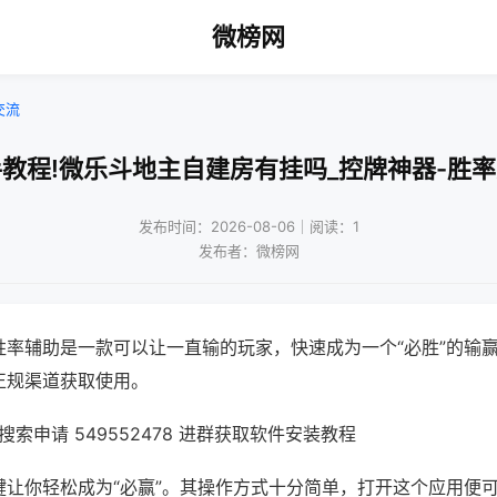
微榜网
交流
教程!微乐斗地主自建房有挂吗_控牌神器-胜
发布时间：2026-08-06｜阅读：1
发布者：微榜网
胜率辅助是一款可以让一直输的玩家，快速成为一个“必胜”的输
正规渠道获取使用。
索申请 549552478 进群获取软件安装教程
键让你轻松成为“必赢”。其操作方式十分简单，打开这个应用便