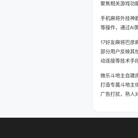
聚焦相关游戏功
手机麻将外挂神
等操作，通过AI
17好友麻将巴彦
部分用户反映其他
动连接等技术手段
微乐斗地主自建
打造专属斗地主
广告打扰，熟人