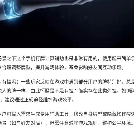
场景之下这个手机打牌计算辅助也是非常有用的，使用起来简单
以合理调整牌型，提升游戏体验，避免影响好友间互动乐趣。
房有挂吗；一些玩家反映在游戏中遇到部分用户的牌特别好，总
他人的牌一样，由此怀疑是不是有挂？确实存在此类外挂。如(嘻
等，建议通过正规途径维护游戏公平。
用户可输入需求生成专用辅助工具，修改自身牌型或隐藏操作痕迹
场景（如与好友对局），但需注意遵守游戏规则，维护公平环境