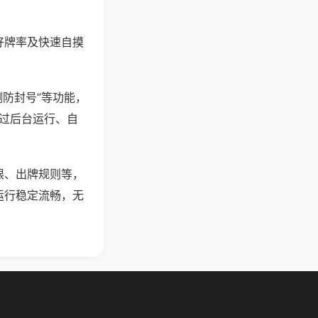
好牌率及快速自摸
测防封号”等功能，
通过后台运行、自
限、出牌规则等，
运行稳定流畅，无