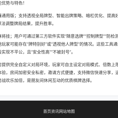
能优势与特色！
器通用版；支持透视全局牌型、智能出牌策略、暗杠优化、提高
算法调整牌局结果，提升胜率。
麻将挂；用户可通过第三方软件实现“随意选牌”“控制牌型”“防检
玩家可能存在“牌特别好”或“透视他人牌型”的情况。这些工具
实现不平公，且“安全性高”“不被封号”。
房提供完全自定义对局环境，玩家可自主设定对局模式、倍数上
体验，房间加密安全私密，邀请方式便捷，支持微信快速分享，
对战欢乐加倍，是朋友间休闲互动的优质棋牌选择。
首页
资讯
网站地图