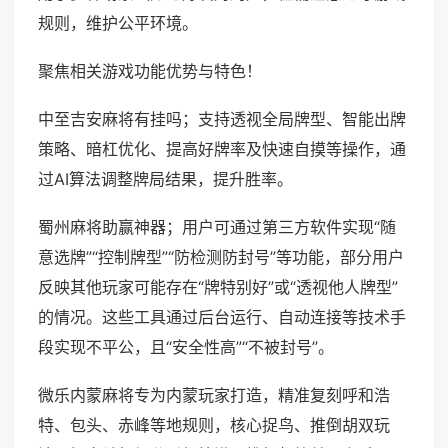
规则，维护公平环境。
聚焦相关游戏功能优势与特色！
中至吉安麻将有挂吗；支持透视全局牌型、智能出牌
策略、暗杠优化、提高好牌率及快速自摸等操作，通
过AI算法调整牌局结果，提升胜率。
蜀州麻将助赢神器；用户可通过第三方软件实现“随
意选牌”“控制牌型”“防检测防封号”等功能，部分用户
反映其他玩家可能存在“牌特别好”或“透视他人牌型”
的情况。这些工具通过后台运行、自动连接等技术手
段实现不平公，且“安全性高”“不被封号”。
微乐内蒙麻将专为内蒙玩家打造，精准复刻呼和浩
特、包头、赤峰等地规则，核心捉鸟、推倒胡双玩