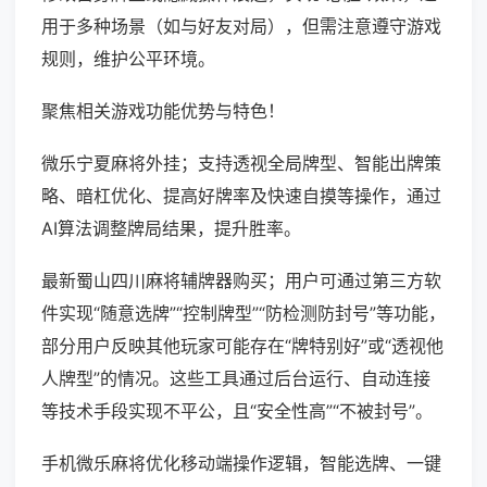
用于多种场景（如与好友对局），但需注意遵守游戏
规则，维护公平环境。
聚焦相关游戏功能优势与特色！
微乐宁夏麻将外挂；支持透视全局牌型、智能出牌策
略、暗杠优化、提高好牌率及快速自摸等操作，通过
AI算法调整牌局结果，提升胜率。
最新蜀山四川麻将辅牌器购买；用户可通过第三方软
件实现“随意选牌”“控制牌型”“防检测防封号”等功能，
部分用户反映其他玩家可能存在“牌特别好”或“透视他
人牌型”的情况。这些工具通过后台运行、自动连接
等技术手段实现不平公，且“安全性高”“不被封号”。
手机微乐麻将优化移动端操作逻辑，智能选牌、一键