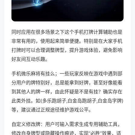
同时应用在很多场景之下这个手机打牌计算辅助也是
非常有用的，使用起来简单便捷。特别是在大家手机
打牌时可以合理调整牌型，提升游戏体验，避免影响
好友间互动乐趣。
手机微乐麻将有挂么；一些玩家反映在游戏中遇到部
分用户的牌特别好，总是能拿到好牌，甚至好像能看
到其他人的牌一样，由此怀疑是不是有挂？确实存在
此类外挂。如(多乐跑胡子,白金岛跑胡子,白金岛字牌)
等，建议通过正规途径维护游戏公平。
自定义修改牌：用户可输入需求生成专用辅助工具，
修改自身牌型或隐藏操作痕迹，实现“必胜”效果，适