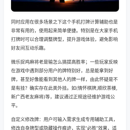
同时应用在很多场景之下这个手机打牌计算辅助也是
非常有用的，使用起来简单便捷。特别是在大家手机
打牌时可以合理调整牌型，提升游戏体验，避免影响
好友间互动乐趣。
微乐捉鸡麻将老是输怎么搞提高胜率；一些玩家反映
在游戏中遇到部分用户的牌特别好，总是能拿到好
牌，甚至好像能看到其他人的牌一样，由此怀疑是不
是有挂？确实存在此类外挂。如(情怀棋牌,顺欣茶楼,
新广西老友麻将)等，建议通过正规途径维护游戏公
平。
自定义修改牌：用户可输入需求生成专用辅助工具，
修改自身牌型或隐藏操作痕迹，实现“必胜”效果，适