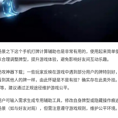
场景之下这个手机打牌计算辅助也是非常有用的，使用起来简单
以合理调整牌型，提升游戏体验，避免影响好友间互动乐趣。
助攻神器下载；一些玩家反映在游戏中遇到部分用户的牌特别好
看到其他人的牌一样，由此怀疑是不是有挂？确实存在此类外挂。
)等，建议通过正规途径维护游戏公平。
用户可输入需求生成专用辅助工具，修改自身牌型或隐藏操作痕迹
场景（如与好友对局），但需注意遵守游戏规则，维护公平环境