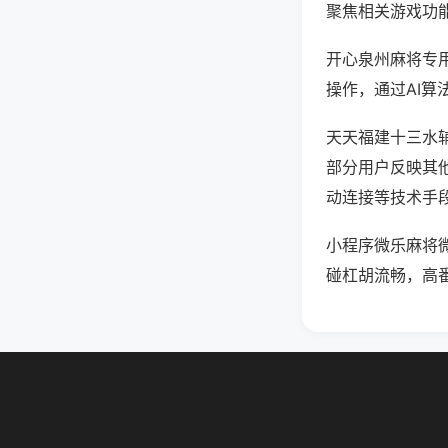
聚焦相关游戏功
开心泉州麻将专
操作，通过AI算
天天福建十三水辅
部分用户反映其他
动连接等技术手段
小程序微乐麻将
碰杠胡流畅，高