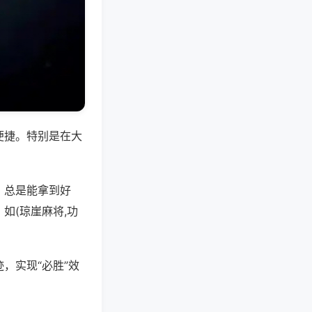
便捷。特别是在大
，总是能拿到好
如(琼崖麻将,功
，实现“必胜”效
。