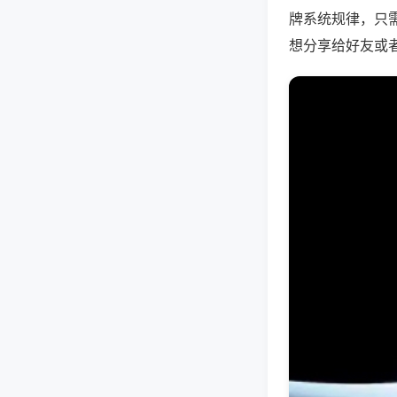
牌系统规律，只
想分享给好友或