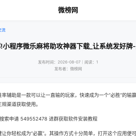
微榜网
交流
!小程序微乐麻将助攻神器下载_让系统发好牌
发布时间：2026-08-07｜阅读：1
发布者：微榜网
胜率辅助是一款可以让一直输的玩家，快速成为一个“必胜”的输
正规渠道获取使用。
索申请 549552478 进群获取软件安装教程
键让你轻松成为“必赢”。其操作方式十分简单，打开这个应用便