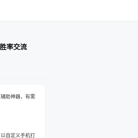
-胜率交流
赢辅助神器，有需
可以自定义手机打