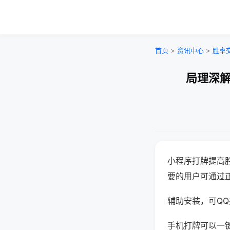
首页
>
资讯中心
>
胜率
局理深解
小程序打牌提高
要的用户可通过
辅助安装，可QQ搜
手机打牌可以一