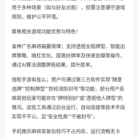
用于多种场景（如与好友对局），但需注意遵守游戏
规则，维护公平环境。
聚焦相关游戏功能优势与特色！
雀神广东麻将输赢规律；支持透视全局牌型、智能出
牌策略、暗杠优化、提高好牌率及快速自摸等操作，
通过AI算法调整牌局结果，提升胜率。
钱柜手游有挂么；用户可通过第三方软件实现“随意
选牌”“控制牌型”“防检测防封号”等功能，部分用户反
映其他玩家可能存在“牌特别好”或“透视他人牌型”的
情况。这些工具通过后台运行、自动连接等技术手段
实现不平公，且“安全性高”“不被封号”。
手机微乐麻将安装包轻巧不占内存，运行流畅无卡