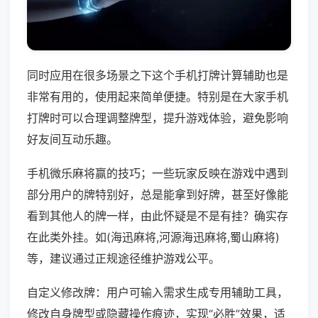
同时应用在很多场景之下这个手机打牌计算辅助也是
非常有用的，使用起来简单便捷。特别是在大家手机
打牌时可以合理调整牌型，提升游戏体验，避免影响
好友间互动乐趣。
手机微乐麻将赢的技巧；一些玩家反映在游戏中遇到
部分用户的牌特别好，总是能拿到好牌，甚至好像能
看到其他人的牌一样，由此怀疑是不是有挂？确实存
在此类外挂。如(海迅麻将,河源海迅麻将,蜀山麻将)
等，建议通过正规途径维护游戏公平。
自定义修改牌：用户可输入需求生成专用辅助工具，
修改自身牌型或隐藏操作痕迹，实现“必胜”效果，适