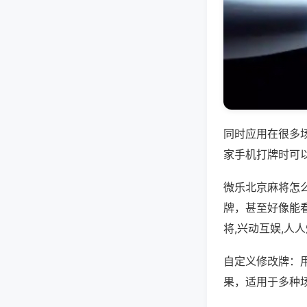
同时应用在很多
家手机打牌时可
微乐北京麻将怎
牌，甚至好像能
将,兴动互娱,人
自定义修改牌：
果，适用于多种