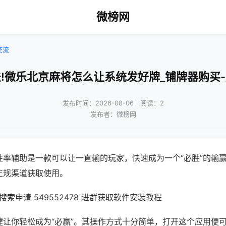
微榜网
交流
!微乐北京麻将怎么让系统发好牌_铺牌器购买
发布时间：2026-08-06｜阅读：2
发布者：微榜网
胜率辅助是一款可以让一直输的玩家，快速成为一个“必胜”的输
正规渠道获取使用。
索申请 549552478 进群获取软件安装教程
键让你轻松成为“必赢”。其操作方式十分简单，打开这个应用便