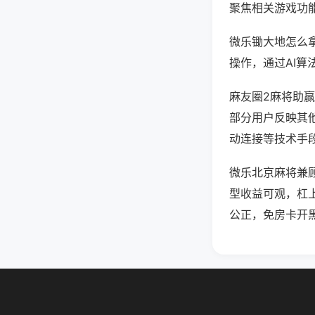
聚焦相关游戏功
微乐锄大地怎么
操作，通过AI算
麻友圈2麻将助赢
部分用户反映其他
动连接等技术手段
微乐北京麻将兼
型收益可观，杠
公正，免房卡开