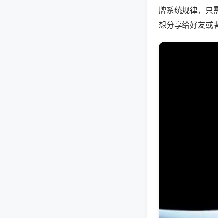
牌系统规律，只
想分享给好友或