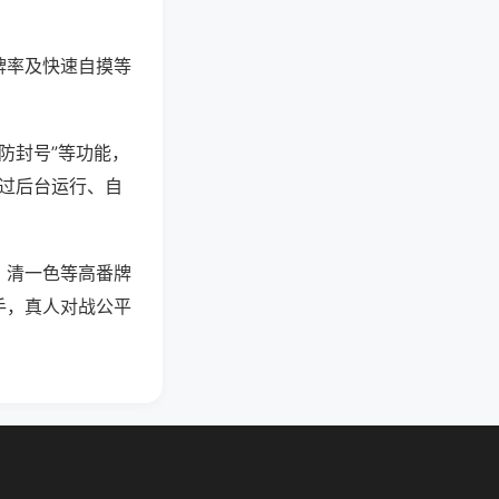
牌率及快速自摸等
防封号”等功能，
通过后台运行、自
、清一色等高番牌
手，真人对战公平