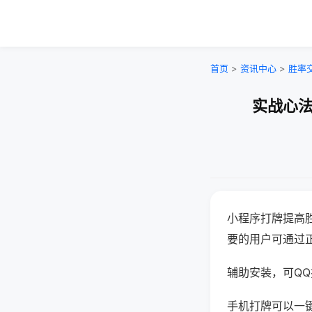
首页
>
资讯中心
>
胜率
实战心法
小程序打牌提高
要的用户可通过
辅助安装，可QQ搜
手机打牌可以一