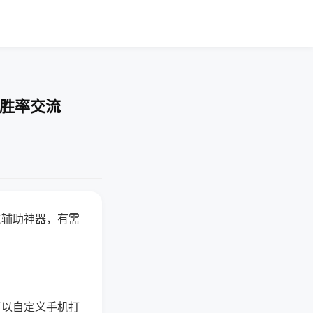
-胜率交流
赢辅助神器，有需
可以自定义手机打