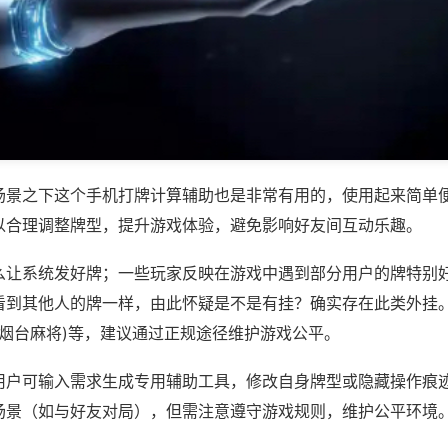
场景之下这个手机打牌计算辅助也是非常有用的，使用起来简单
以合理调整牌型，提升游戏体验，避免影响好友间互动乐趣。
么让系统发好牌；一些玩家反映在游戏中遇到部分用户的牌特别
看到其他人的牌一样，由此怀疑是不是有挂？确实存在此类外挂。
人烟台麻将)等，建议通过正规途径维护游戏公平。
用户可输入需求生成专用辅助工具，修改自身牌型或隐藏操作痕迹
场景（如与好友对局），但需注意遵守游戏规则，维护公平环境