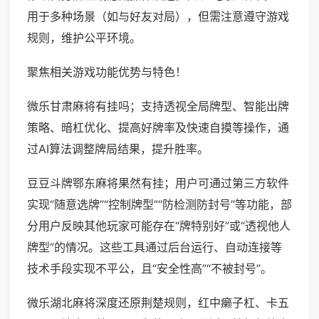
用于多种场景（如与好友对局），但需注意遵守游戏
规则，维护公平环境。
聚焦相关游戏功能优势与特色！
微乐甘肃麻将有挂吗；支持透视全局牌型、智能出牌
策略、暗杠优化、提高好牌率及快速自摸等操作，通
过AI算法调整牌局结果，提升胜率。
豆豆斗牌鄂东麻将果然有挂；用户可通过第三方软件
实现“随意选牌”“控制牌型”“防检测防封号”等功能，部
分用户反映其他玩家可能存在“牌特别好”或“透视他人
牌型”的情况。这些工具通过后台运行、自动连接等
技术手段实现不平公，且“安全性高”“不被封号”。
微乐湖北麻将深度还原荆楚规则，红中癞子杠、卡五