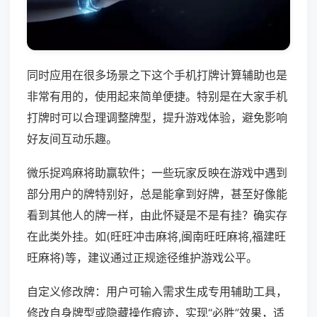
同时应用在很多场景之下这个手机打牌计算辅助也是
非常有用的，使用起来简单便捷。特别是在大家手机
打牌时可以合理调整牌型，提升游戏体验，避免影响
好友间互动乐趣。
微乐捉鸡麻将助赢软件；一些玩家反映在游戏中遇到
部分用户的牌特别好，总是能拿到好牌，甚至好像能
看到其他人的牌一样，由此怀疑是不是有挂？确实存
在此类外挂。如(旺旺冲击麻将,闽南旺旺麻将,福建旺
旺麻将)等，建议通过正规途径维护游戏公平。
自定义修改牌：用户可输入需求生成专用辅助工具，
修改自身牌型或隐藏操作痕迹，实现“必胜”效果，适