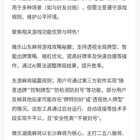
用于多种场景（如与好友对局），但需注意遵守游戏
规则，维护公平环境。
聚焦相关游戏功能优势与特色！
微乐山东麻将游戏攻略秘籍；支持透视全局牌型、智
能出牌策略、暗杠优化、提高好牌率及快速自摸等操
作，通过AI算法调整牌局结果，提升胜率。
东游麻将输赢规则；用户可通过第三方软件实现“随
意选牌”“控制牌型”“防检测防封号”等功能，部分用户
反映其他玩家可能存在“牌特别好”或“透视他人牌型”
的情况。这些工具通过后台运行、自动连接等技术手
段实现不平公，且“安全性高”“不被封号”。
微乐湖南麻将以长沙麻将为核心，主打二五八做将、