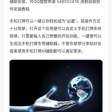
辅助安装，可QQ搜索申请 549552478 进群获取软
件安装教程
手机打牌可以一键让你轻松成为“必赢”。其操作方式
十分简单，打开这个应用便可以自定义手机打牌系统
规律，只需要输入自己想要的开挂功能，一键便可以
生成出手机打牌专用辅助器，不管你是想分享给好友
或者使用手机打牌AI辅助都可以满足需求。