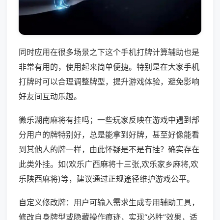
同时应用在很多场景之下这个手机打牌计算辅助也是
非常有用的，使用起来简单便捷。特别是在大家手机
打牌时可以合理调整牌型，提升游戏体验，避免影响
好友间互动乐趣。
微乐湖南麻将有挂吗；一些玩家反映在游戏中遇到部
分用户的牌特别好，总是能拿到好牌，甚至好像能看
到其他人的牌一样，由此怀疑是不是有挂？确实存在
此类外挂。如(欢乐广西麻将十三张,欢乐家乡麻将,欢
乐陕西麻将)等，建议通过正规途径维护游戏公平。
自定义修改牌：用户可输入需求生成专用辅助工具，
修改自身牌型或隐藏操作痕迹，实现“必胜”效果，适