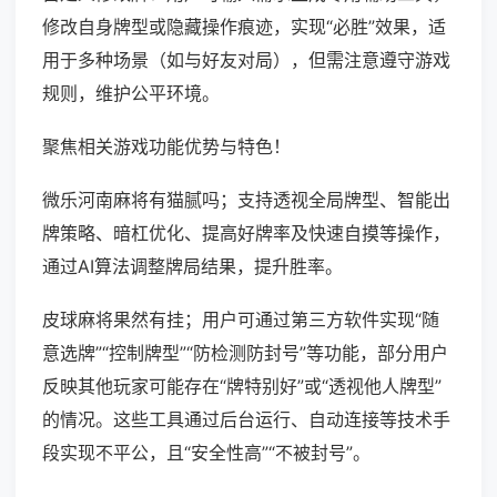
修改自身牌型或隐藏操作痕迹，实现“必胜”效果，适
用于多种场景（如与好友对局），但需注意遵守游戏
规则，维护公平环境。
聚焦相关游戏功能优势与特色！
微乐河南麻将有猫腻吗；支持透视全局牌型、智能出
牌策略、暗杠优化、提高好牌率及快速自摸等操作，
通过AI算法调整牌局结果，提升胜率。
皮球麻将果然有挂；用户可通过第三方软件实现“随
意选牌”“控制牌型”“防检测防封号”等功能，部分用户
反映其他玩家可能存在“牌特别好”或“透视他人牌型”
的情况。这些工具通过后台运行、自动连接等技术手
段实现不平公，且“安全性高”“不被封号”。