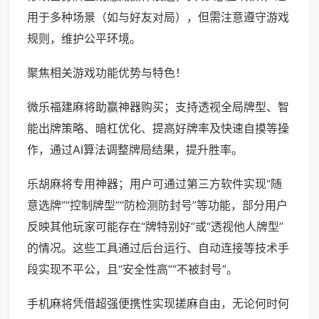
用于多种场景（如与好友对局），但需注意遵守游戏
规则，维护公平环境。
聚焦相关游戏功能优势与特色！
微乐福建麻将助赢神器购买；支持透视全局牌型、智
能出牌策略、暗杠优化、提高好牌率及快速自摸等操
作，通过AI算法调整牌局结果，提升胜率。
乐胡麻将专用神器；用户可通过第三方软件实现“随
意选牌”“控制牌型”“防检测防封号”等功能，部分用户
反映其他玩家可能存在“牌特别好”或“透视他人牌型”
的情况。这些工具通过后台运行、自动连接等技术手
段实现不平公，且“安全性高”“不被封号”。
手机麻将凭借超强便携性实现搓麻自由，无论何时何