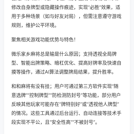
修改自身牌型或隐藏操作痕迹，实现“必胜”效果，适
用于多种场景（如与好友对局），但需注意遵守游戏
规则，维护公平环境。
聚焦相关游戏功能优势与特色！
微乐家乡麻将总是输是什么原因；支持透视全局牌
型、智能出牌策略、暗杠优化、提高好牌率及快速自
摸等操作，通过AI算法调整牌局结果，提升胜率。
和和麻将有没有挂；用户可通过第三方软件实现“随
意选牌”“控制牌型”“防检测防封号”等功能，部分用户
反映其他玩家可能存在“牌特别好”或“透视他人牌型”
的情况。这些工具通过后台运行、自动连接等技术手
段实现不平公，且“安全性高”“不被封号”。