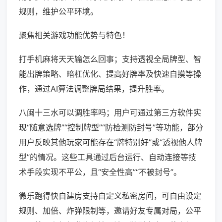
规则，维护公平环境。
聚焦相关游戏功能优势与特色！
打手机麻将天天输怎么回事；支持透视全局牌型、智
能出牌策略、暗杠优化、提高好牌率及快速自摸等操
作，通过AI算法调整牌局结果，提升胜率。
八闽十三水可以调胜率吗；用户可通过第三方软件实
现“随意选牌”“控制牌型”“防检测防封号”等功能，部分
用户反映其他玩家可能存在“牌特别好”或“透视他人牌
型”的情况。这些工具通过后台运行、自动连接等技
术手段实现不平公，且“安全性高”“不被封号”。
微乐跑得快自建房支持自定义私密房间，可自由设定
规则、加倍、炸弹限制等，邀请好友专属对局，公平