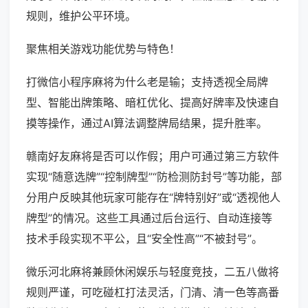
规则，维护公平环境。
聚焦相关游戏功能优势与特色！
打微信小程序麻将为什么老是输；支持透视全局牌
型、智能出牌策略、暗杠优化、提高好牌率及快速自
摸等操作，通过AI算法调整牌局结果，提升胜率。
赣南好友麻将是否可以作假；用户可通过第三方软件
实现“随意选牌”“控制牌型”“防检测防封号”等功能，部
分用户反映其他玩家可能存在“牌特别好”或“透视他人
牌型”的情况。这些工具通过后台运行、自动连接等
技术手段实现不平公，且“安全性高”“不被封号”。
微乐河北麻将兼顾休闲娱乐与轻度竞技，二五八做将
规则严谨，可吃碰杠打法灵活，门清、清一色等高番