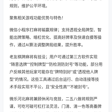
规则，维护公平环境。
聚焦相关游戏功能优势与特色！
微信小程序打麻将输赢规律；支持透视全局牌型、智
能出牌策略、暗杠优化、提高好牌率及快速自摸等操
作，通过AI算法调整牌局结果，提升胜率。
老友棋牌麻将有挂没；用户可通过第三方软件实现
“随意选牌”“控制牌型”“防检测防封号”等功能，部分用
户反映其他玩家可能存在“牌特别好”或“透视他人牌
型”的情况。这些工具通过后台运行、自动连接等技
术手段实现不平公，且“安全性高”“不被封号”。
微乐河北麻将兼顾休闲与竞技，二五八做将规则严
谨，可吃可碰可杠打法灵活，门清、清一色等高番牌