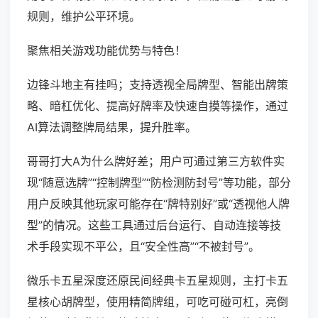
规则，维护公平环境。
聚焦相关游戏功能优势与特色！
边锋斗地主有挂吗；支持透视全局牌型、智能出牌策
略、暗杠优化、提高好牌率及快速自摸等操作，通过
AI算法调整牌局结果，提升胜率。
哥哥打大A为什么牌好差；用户可通过第三方软件实
现“随意选牌”“控制牌型”“防检测防封号”等功能，部分
用户反映其他玩家可能存在“牌特别好”或“透视他人牌
型”的情况。这些工具通过后台运行、自动连接等技
术手段实现不平公，且“安全性高”“不被封号”。
微乐卡五星深度还原民间经典卡五星规则，主打卡五
星核心胡牌型，使用精简牌组，可吃可碰可杠，亮倒