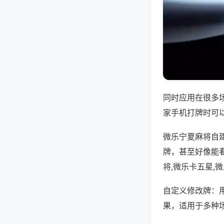
同时应用在很多
家手机打牌时可
微乐宁夏麻将自
牌，甚至好像能
将,微乐卡五星,
自定义修改牌：
果，适用于多种