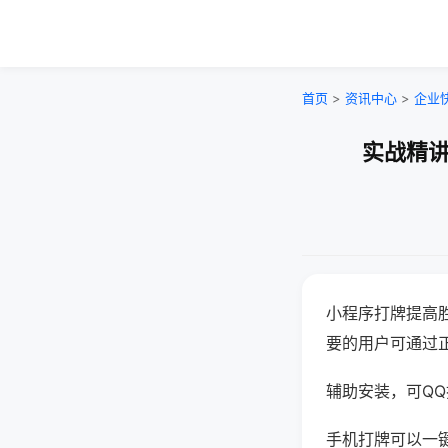
首页
>
资讯中心
>
企业
实战精讲
小程序打牌提高
要的用户可通过
辅助安装，可QQ搜
手机打牌可以一