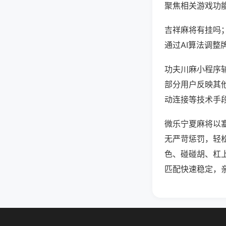
聚焦相关游戏功
吉祥麻将有挂吗
通过AI算法调整
功夫川麻小程序辅
部分用户反映其他
动连接等技术手段
微乐宁夏麻将以
无严苛惩罚，轻
色、碰碰胡、杠
匹配快速稳定，