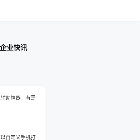
-企业快讯
赢辅助神器，有需
可以自定义手机打