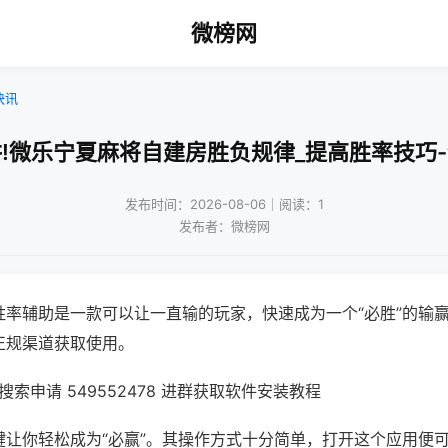
微榜网
快讯
!微乐宁夏麻将自建房胜负规律_提高胜率技巧
发布时间：2026-08-06｜阅读：1
发布者：微榜网
胜率辅助是一款可以让一直输的玩家，快速成为一个“必胜”的输
正规渠道获取使用。
索申请 549552478 进群获取软件安装教程
键让你轻松成为“必赢”。其操作方式十分简单，打开这个应用便