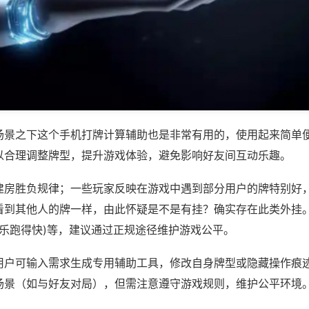
场景之下这个手机打牌计算辅助也是非常有用的，使用起来简单
以合理调整牌型，提升游戏体验，避免影响好友间互动乐趣。
建房胜负规律；一些玩家反映在游戏中遇到部分用户的牌特别好
看到其他人的牌一样，由此怀疑是不是有挂？确实存在此类外挂。
微乐跑得快)等，建议通过正规途径维护游戏公平。
用户可输入需求生成专用辅助工具，修改自身牌型或隐藏操作痕迹
场景（如与好友对局），但需注意遵守游戏规则，维护公平环境