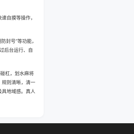
快速自摸等操作，
测防封号”等功能，
通过后台运行、自
吃碰杠，划水麻将
，规则清晰，清一
极具地域感。真人