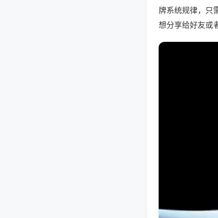
牌系统规律，只
想分享给好友或