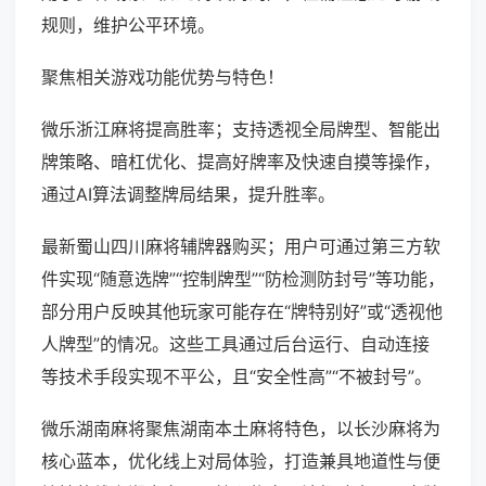
规则，维护公平环境。
聚焦相关游戏功能优势与特色！
微乐浙江麻将提高胜率；支持透视全局牌型、智能出
牌策略、暗杠优化、提高好牌率及快速自摸等操作，
通过AI算法调整牌局结果，提升胜率。
最新蜀山四川麻将辅牌器购买；用户可通过第三方软
件实现“随意选牌”“控制牌型”“防检测防封号”等功能，
部分用户反映其他玩家可能存在“牌特别好”或“透视他
人牌型”的情况。这些工具通过后台运行、自动连接
等技术手段实现不平公，且“安全性高”“不被封号”。
微乐湖南麻将聚焦湖南本土麻将特色，以长沙麻将为
核心蓝本，优化线上对局体验，打造兼具地道性与便